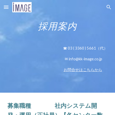
Skip to main content
Skip to navigation
採用案内
☎ 03 ( 3360 ) 5661（代）
✉
info@kk-image.co.jp
お問合せはこちらから
募集職種
社内システム開