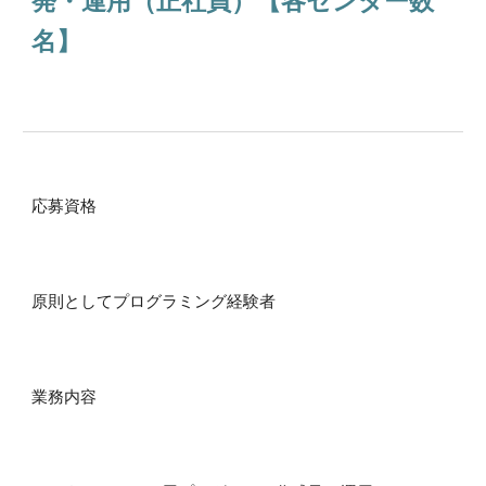
発
・運用
（正社員）【各センター数
名】
応募資格
原則としてプロ
グ
ラミング経験者
業務内容