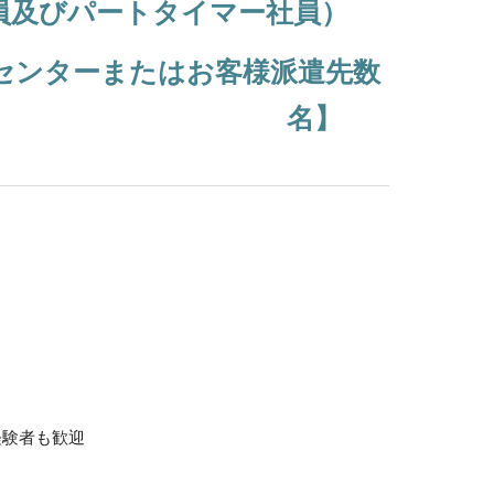
員及びパートタイマー社員）
センターまたはお客様派遣先数
名】
経験者も歓迎