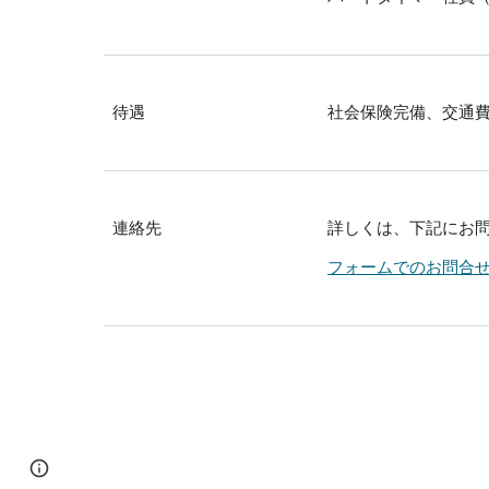
待遇
社会保険完備、交通
連絡先
詳しくは、下記にお
フォームでのお問合
Report abuse