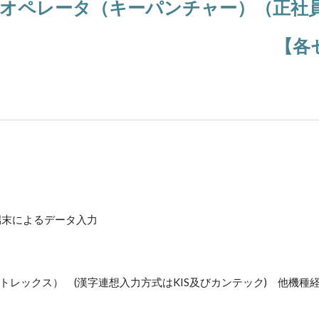
オペレータ（キーパンチャー）（正社
【各
端末によるデータ入力
トレックス） (漢字連想入力方式はKIS及びカンテック) 他機種