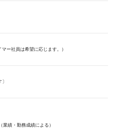
イマー社員は希望に応じます。）
す〕
与（業績・勤務成績による）