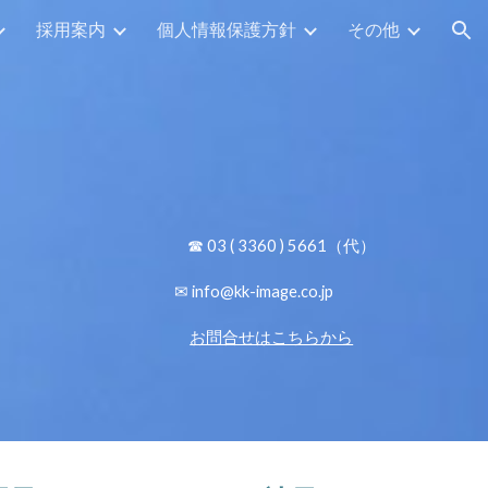
採用案内
個人情報保護方針
その他
ion
☎ 03 ( 3360 ) 5661（代）
✉
info@kk-image.co.jp
お問合せはこちらから