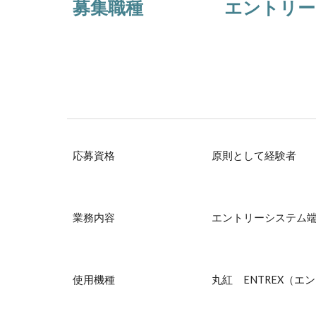
募集職種
エントリー
応募資格
原則として経験者
業務内容
エントリーシステム
使用機種
丸紅 ENTREX
（
エン