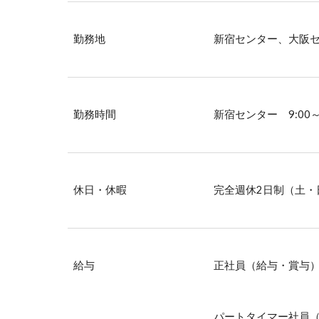
勤務地
新宿センター、大阪
勤務時間
新宿センター
9:0
休日・休暇
完全週休2日制（土・
給与
正社員（給与・賞与
パートタイマー社員